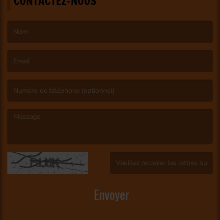
CONTACTEZ-NOUS
(Le nom est obligatoire. )
(L’email est obligatoire. )
(Le message est obligatoire. )
(Captcha invalide. )
Envoyer