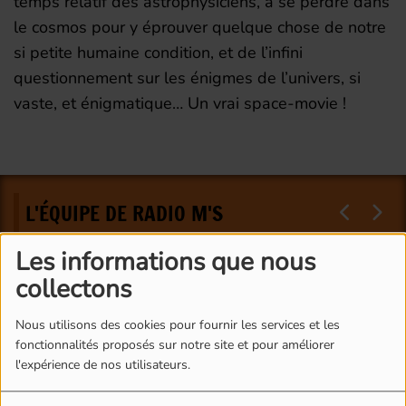
temps relatif des astrophysiciens, à se perdre dans
le cosmos pour y éprouver quelque chose de notre
si petite humaine condition, et de l’infini
questionnement sur les énigmes de l’univers, si
vaste, et énigmatique… Un vrai space-movie !
L'ÉQUIPE DE RADIO M'S
Les informations que nous
collectons
Nous utilisons des cookies pour fournir les services et les
fonctionnalités proposés sur notre site et pour améliorer
l'expérience de nos utilisateurs.