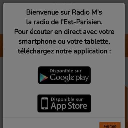
Bienvenue sur Radio M's
la radio de l'Est-Parisien.
Pour écouter en direct avec votre
smartphone ou votre tablette,
Live Vibes - Best Of Ses
téléchargez notre application :
Radio M's (Gérardo)
40
Fermer