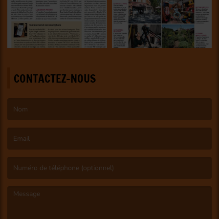
CONTACTEZ-NOUS
(Le nom est obligatoire. )
(L’email est obligatoire. )