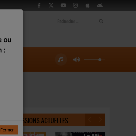
ontact
e ou
 :
NOS ÉMISSIONS ACTUELLES
Fermer