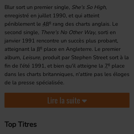
Blur sort un premier single,
She's So High
,
enregistré en
juillet 1990
, et qui atteint
e
péniblement le
48
rang des charts anglais. Le
second single,
There's No Other Way
, sorti en
janvier 1991
rencontre un succès plus probant,
e
atteignant la
8
place en Angleterre. Le premier
album,
Leisure
, produit par Stephen Street sort à la
e
fin de l'été 1991, et bien qu'il atteigne la
7
place
dans les charts britanniques, n'attire pas les éloges
de la presse spécialisée.
Lire la suite
Top Titres