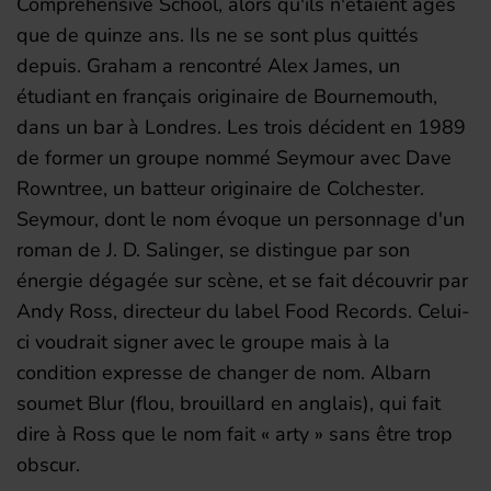
Comprehensive School, alors qu'ils n'étaient âgés
que de quinze ans. Ils ne se sont plus quittés
depuis. Graham a rencontré Alex James, un
étudiant en français originaire de Bournemouth,
dans un bar à Londres. Les trois décident en 1989
de former un groupe nommé Seymour avec Dave
Rowntree, un batteur originaire de Colchester.
Seymour, dont le nom évoque un personnage d'un
roman de J. D. Salinger, se distingue par son
énergie dégagée sur scène, et se fait découvrir par
Andy Ross, directeur du label Food Records. Celui-
ci voudrait signer avec le groupe mais à la
condition expresse de changer de nom. Albarn
soumet Blur (flou, brouillard en anglais), qui fait
dire à Ross que le nom fait
« arty »
sans être trop
obscur.