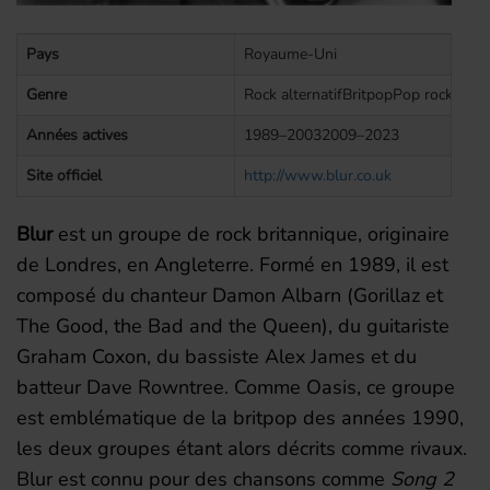
Pays
Royaume-Uni
Genre
Rock alternatifBritpopPop rockRoc
Années actives
1989–20032009–2023
Site officiel
http://www.blur.co.uk
Blur
est un groupe de rock britannique, originaire
de Londres, en Angleterre. Formé en 1989, il est
composé du chanteur Damon Albarn (Gorillaz et
The Good, the Bad and the Queen), du guitariste
Graham Coxon, du bassiste Alex James et du
batteur Dave Rowntree. Comme Oasis, ce groupe
est emblématique de la britpop des années 1990,
les deux groupes étant alors décrits comme rivaux.
Blur est connu pour des chansons comme
Song 2