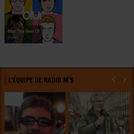
Blur: The Best Of
pistes
L'ÉQUIPE DE RADIO M'S