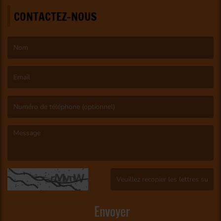
CONTACTEZ-NOUS
(Le nom est obligatoire. )
(L’email est obligatoire. )
(Le message est obligatoire. )
(Captcha invalide. )
Envoyer