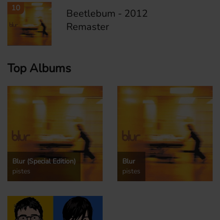
10
Beetlebum - 2012
Remaster
Top Albums
Blur (Special Edition)
Blur
pistes
pistes