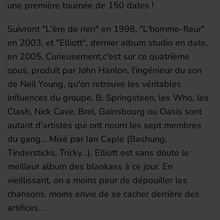
une première tournée de 150 dates !
Suivront "L'ère de rien" en 1998, "L'homme-fleur"
en 2003, et "Elliott", dernier album studio en date,
en 2005. Curieusement,c'est sur ce quatrième
opus, produit par John Hanlon, l'ingénieur du son
de Neil Young, qu'on retrouve les véritables
influences du groupe. B. Springsteen, les Who, les
Clash, Nick Cave, Brel, Gainsbourg ou Oasis sont
autant d'artistes qui ont nourri les sept membres
du gang… Mixé par Ian Caple (Bashung,
Tindersticks, Tricky…), Elliott est sans doute le
meilleur album des blankass à ce jour. En
vieillissant, on a moins peur de dépouiller les
chansons, moins envie de se cacher derrière des
artifices…