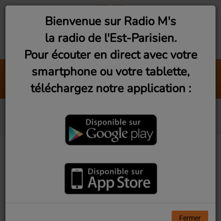
Bienvenue sur Radio M's
la radio de l'Est-Parisien.
Pour écouter en direct avec votre
smartphone ou votre tablette,
Belleville Rendez-Vous
téléchargez notre application :
-M-
Blankass
Fermer