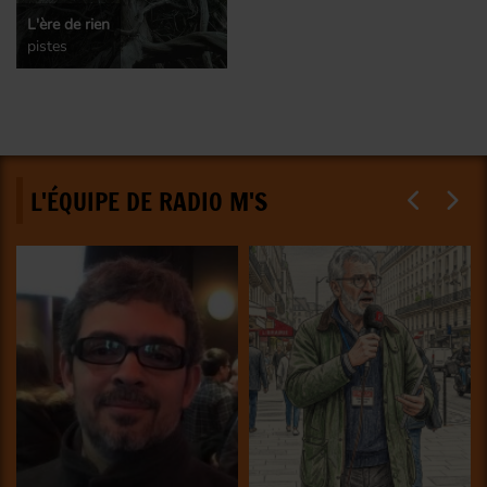
L'ère de rien
pistes
L'ÉQUIPE DE RADIO M'S