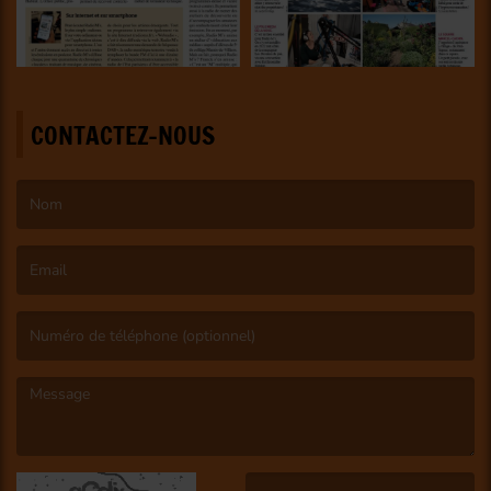
CONTACTEZ-NOUS
(Le nom est obligatoire. )
(L’email est obligatoire. )
(Le message est obligatoire. )