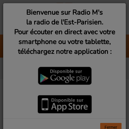
Bienvenue sur Radio M's
la radio de l'Est-Parisien.
Pour écouter en direct avec votre
smartphone ou votre tablette,
Paris 18e : Le Bar Commun 
téléchargez notre application :
Radio M's (Tina)
Avicii
Fermer