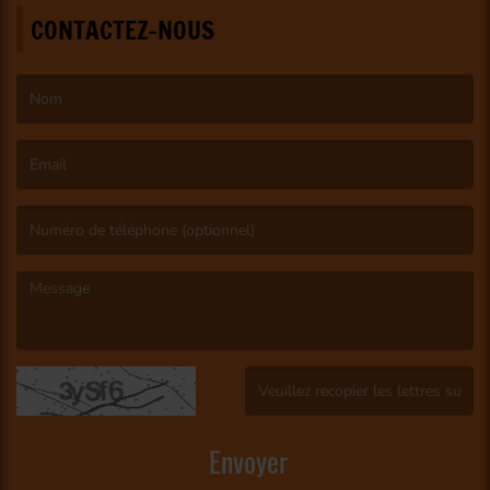
CONTACTEZ-NOUS
(Le nom est obligatoire. )
(L’email est obligatoire. )
(Le message est obligatoire. )
(Captcha invalide. )
Envoyer