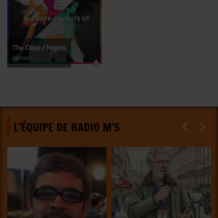
The Days / Nights
pistes
L'ÉQUIPE DE RADIO M'S