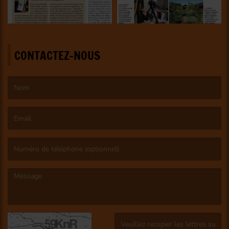
CONTACTEZ-NOUS
(Le nom est obligatoire. )
(L’email est obligatoire. )
(Le message est obligatoire. )