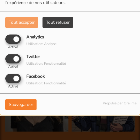
l'expérience de nos utilisateurs.
Tout accepter
Tout refuser
Analytics
Utilisation: Analyse
Activé
Twitter
Utilisation: Fonctionnalité
Activé
Facebook
Utilisation: Fonctionnalité
Activé
Propulsé par Orejime
Sauvegarder